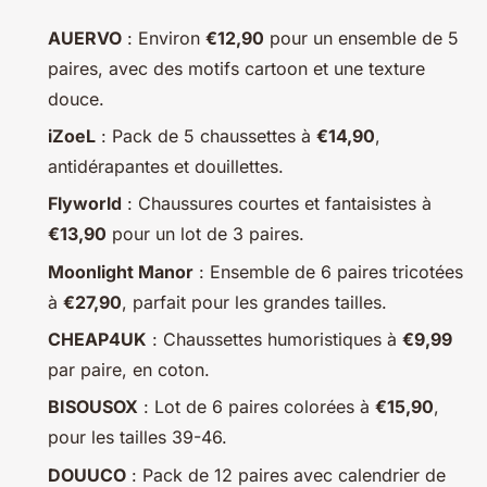
AUERVO
: Environ
€12,90
pour un ensemble de 5
paires, avec des motifs cartoon et une texture
douce.
iZoeL
: Pack de 5 chaussettes à
€14,90
,
antidérapantes et douillettes.
Flyworld
: Chaussures courtes et fantaisistes à
€13,90
pour un lot de 3 paires.
Moonlight Manor
: Ensemble de 6 paires tricotées
à
€27,90
, parfait pour les grandes tailles.
CHEAP4UK
: Chaussettes humoristiques à
€9,99
par paire, en coton.
BISOUSOX
: Lot de 6 paires colorées à
€15,90
,
pour les tailles 39-46.
DOUUCO
: Pack de 12 paires avec calendrier de