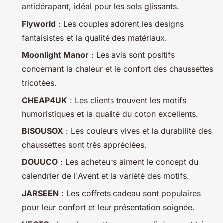
antidérapant, idéal pour les sols glissants.
Flyworld
: Les couples adorent les designs
fantaisistes et la qualité des matériaux.
Moonlight Manor
: Les avis sont positifs
concernant la chaleur et le confort des chaussettes
tricotées.
CHEAP4UK
: Les clients trouvent les motifs
humoristiques et la qualité du coton excellents.
BISOUSOX
: Les couleurs vives et la durabilité des
chaussettes sont très appréciées.
DOUUCO
: Les acheteurs aiment le concept du
calendrier de l'Avent et la variété des motifs.
JARSEEN
: Les coffrets cadeau sont populaires
pour leur confort et leur présentation soignée.