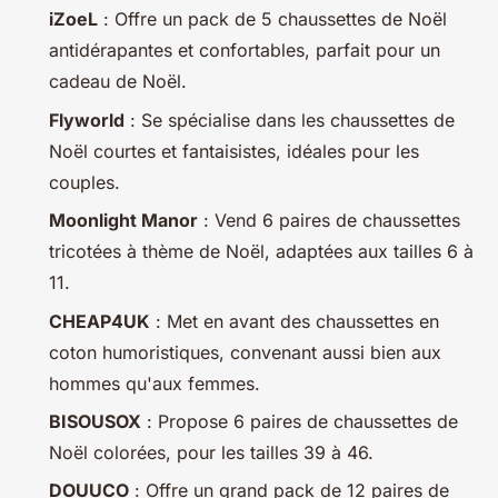
iZoeL
: Offre un pack de 5 chaussettes de Noël
antidérapantes et confortables, parfait pour un
cadeau de Noël.
Flyworld
: Se spécialise dans les chaussettes de
Noël courtes et fantaisistes, idéales pour les
couples.
Moonlight Manor
: Vend 6 paires de chaussettes
tricotées à thème de Noël, adaptées aux tailles 6 à
11.
CHEAP4UK
: Met en avant des chaussettes en
coton humoristiques, convenant aussi bien aux
hommes qu'aux femmes.
BISOUSOX
: Propose 6 paires de chaussettes de
Noël colorées, pour les tailles 39 à 46.
DOUUCO
: Offre un grand pack de 12 paires de